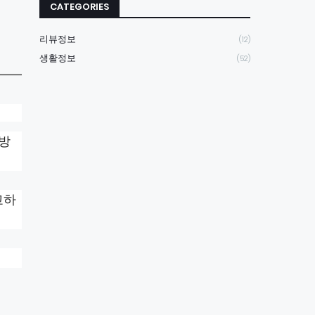
CATEGORIES
리뷰정보
(12)
생활정보
(52)
 방
교하