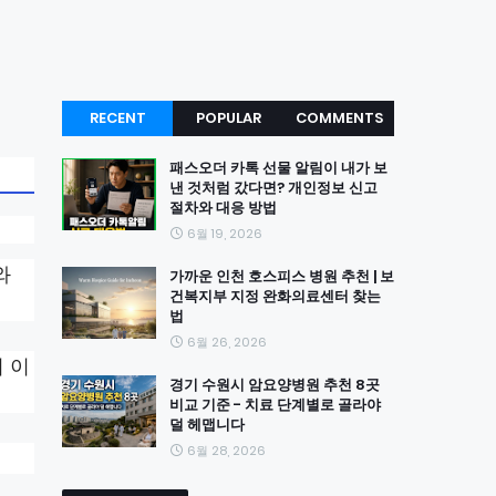
RECENT
POPULAR
COMMENTS
패스오더 카톡 선물 알림이 내가 보
낸 것처럼 갔다면? 개인정보 신고
절차와 대응 방법
6월 19, 2026
와
가까운 인천 호스피스 병원 추천 | 보
건복지부 지정 완화의료센터 찾는
법
6월 26, 2026
 이
경기 수원시 암요양병원 추천 8곳
비교 기준 - 치료 단계별로 골라야
덜 헤맵니다
6월 28, 2026