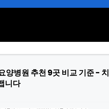
양병원 추천 9곳 비교 기준 - 
헤맵니다