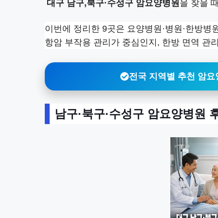
대구 남구,북구·수성구 암요양병원
을 찾을 
이번에 정리한 9곳은 요양병원·병원·한방병원
항암 부작용 관리가 중심인지, 한방 면역 관
전국 지역별 추천 암
남구·북구·수성구 암요양병원 후