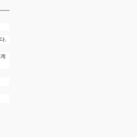
다.
단계