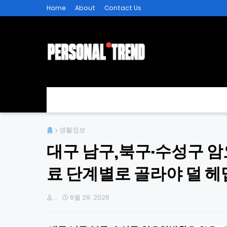
Home
About
Contact Us
홈
생활정보
대구 남구,북구·수성구 암요
료 단계별로 골라야 덜 
..
6월 29, 2026