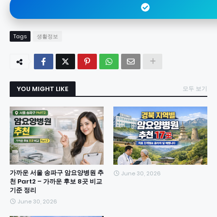
Tags
생활정보
YOU MIGHT LIKE
모두 보기
가까운 서울 송파구 암요양병원 추
June 30, 2026
천 Part2 – 가까운 후보 8곳 비교
기준 정리
June 30, 2026