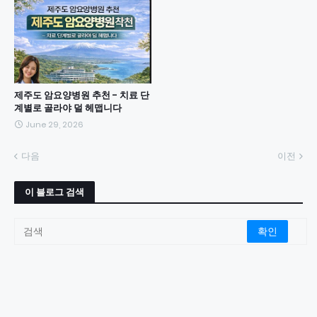
제주도 암요양병원 추천 - 치료 단
계별로 골라야 덜 헤맵니다
June 29, 2026
다음
이전
이 블로그 검색