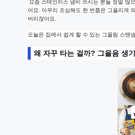
요즘 스테인리스 냄비 쓰시는 분들 정말 많으
어요. 아무리 조심해도 한 번쯤은 그을리게 
버리잖아요.
오늘은 집에서 쉽게 할 수 있는 그을림 스텐
왜 자꾸 타는 걸까? 그을음 생