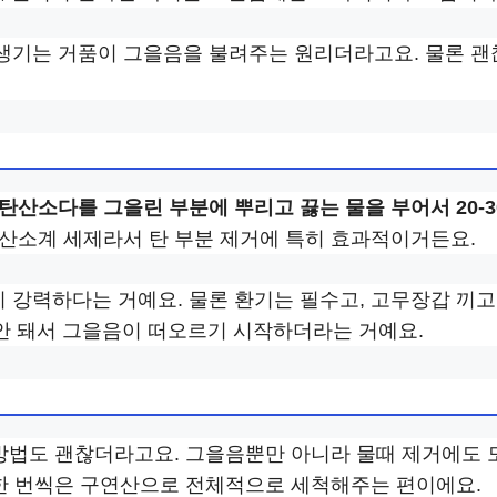
생기는 거품이 그을음을 불려주는 원리더라고요. 물론 괜
탄산소다를 그을린 부분에 뿌리고 끓는 물을 부어서 20-3
 산소계 세제라서 탄 부분 제거에 특히 효과적이거든요.
강력하다는 거예요. 물론 환기는 필수고, 고무장갑 끼고
 안 돼서 그을음이 떠오르기 시작하더라는 거예요.
는 방법도 괜찮더라고요. 그을음뿐만 아니라 물때 제거에도 
 한 번씩은 구연산으로 전체적으로 세척해주는 편이에요.