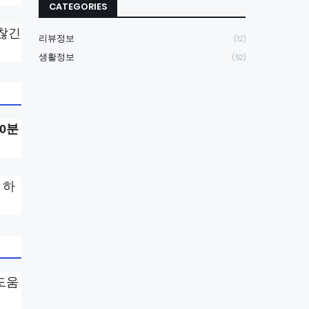
CATEGORIES
찮긴
리뷰정보
(12)
생활정보
(52)
0분
 하
도움