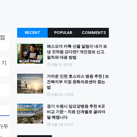
RECENT
POPULAR
COMMENTS
 점
패스오더 카톡 선물 알림이 내가 보
낸 것처럼 갔다면? 개인정보 신고
절차와 대응 방법
 기
6월 19, 2026
가까운 인천 호스피스 병원 추천 | 보
건복지부 지정 완화의료센터 찾는
법
6월 26, 2026
경기 수원시 암요양병원 추천 8곳
비교 기준 - 치료 단계별로 골라야
덜 헤맵니다
6월 28, 2026
담가두
.