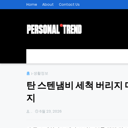
Home
About
Contact Us
홈
생활정보
탄 스텐냄비 세척 버리지 
지
..
6월 23, 2026