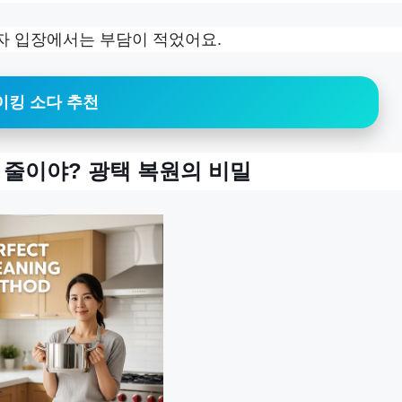
자 입장에서는 부담이 적었어요.
이킹 소다 추천
 줄이야? 광택 복원의 비밀