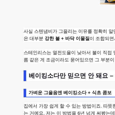
사실 스텐냄비가 그을리는 이유를 정확히 알
은 대부분
강한 불 + 바닥 이물질
이 조합되면
스테인리스는 열전도율이 낮아서 불이 직접 닿
름 같은 게 조금이라도 묻어있으면 그 부분이
베이킹소다만 믿으면 안 돼요 
가벼운 그을음엔 베이킹소다 + 식초 콤보
집에서 가장 쉽게 할 수 있는 방법이죠. 따뜻한
는 거예요. 저는 이 방법을 6년 넘게 써봤는