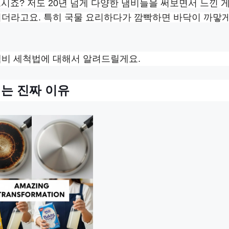
시죠? 저도 20년 넘게 다양한 냄비들을 써보면서 느낀 게
되더라고요. 특히 국물 요리하다가 깜빡하면 바닥이 까맣게
냄비 세척법에 대해서 알려드릴게요.
기는 진짜 이유