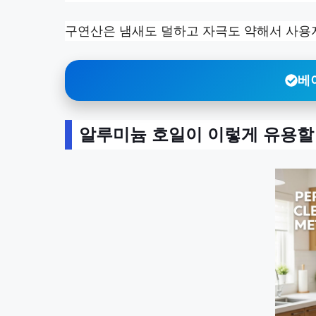
구연산은 냄새도 덜하고 자극도 약해서 사용
베
알루미늄 호일이 이렇게 유용할